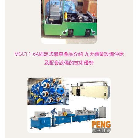
MGC1.1-6A固定式礦車產品介紹 九天礦業設備沖床
及配套設備的技術優勢