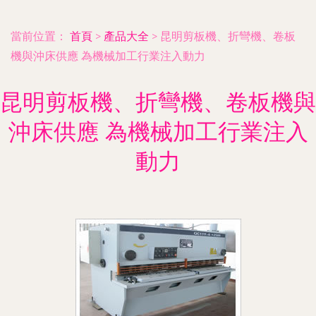
當前位置：
首頁
>
產品大全
>
昆明剪板機、折彎機、卷板
機與沖床供應 為機械加工行業注入動力
昆明剪板機、折彎機、卷板機與
沖床供應 為機械加工行業注入
動力