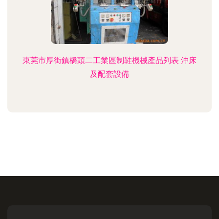
東莞市厚街鎮橋頭二工業區制鞋機械產品列表 沖床
及配套設備