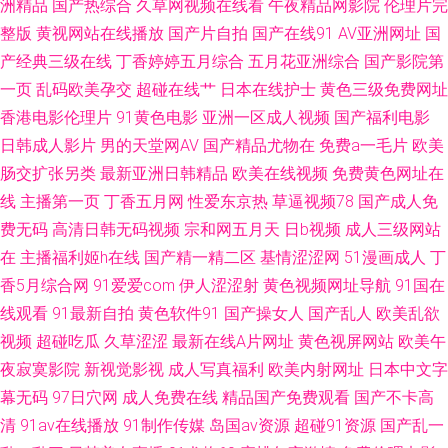
洲精品
国产热综合
久草网视频在线看
午夜精品网影院
伦理片完
黄色在线视频 www尤物com 人人人a∨av 91视频国产在线 欧美精品18 91官
整版
黄视网站在线播放
国产片自拍
国产在线91
AV亚洲网址
国
产经典三级在线
丁香婷婷五月综合
五月花亚洲综合
国产影院第
网国产 国产综合在线99 91美剧高颜值学生妹 欧美最新123区 91女孩色女导
一页
乱码欧美孕交
超碰在线艹
日本在线护士
黄色三级免费网址
香港电影伦理片
91黄色电影
亚洲一区成人视频
国产福利电影
航 久草在线资源网 91av国产在线播放 囯产精品一二三 91免费福利导航 日本
日韩成人影片
男的天堂网AV
国产精品尤物在
免费a一毛片
欧美
肠交扩张另类
最新亚洲日韩精品
欧美在线视频
免费黄色网址在
色啪 91色狼网 日本黑料精品天堂0 成人免费网站在线入口 首页91n综合网
线
主播第一页
丁香五月网
性爱东京热
草逼视频78
国产成人免
费无码
高清日韩无码视频
宗和网五月天
日b视频
成人三级网站
成人看片网站 日韩无码中文福利 91网站 影音先锋岛国电影 久久网站看黄色
在
主播福利姬h在线
国产精一精二区
基情涩涩网
51漫画成人
丁
视频 91性爱影院 91黄色天堂 91青娱乐在线导航 大香蕉伊人99 成人免费私
香5月综合网
91爱爱com
伊人涩涩射
黄色视频网址导航
91国在
线观看
91最新自拍
黄色软件91
国产操女人
国产乱人
欧美乱欲
人影院av 四虎影院麻豆 99福利在线视频 人妻日韩精品中文 91免费费视频网
视频
超碰吃瓜
久草涩涩
最新在线A片网址
黄色视屏网站
欧美午
夜寂寞影院
新视觉影视
成人写真福利
欧美内射网址
日本中文字
站 久草资源福利站 91va在线观看 国产福利A片 91白丝在线播放 91蝌蚪论坛
幕无码
97日穴网
成人免费在线
精品国产免费观看
国产不卡高
清
91av在线播放
91制作传媒
岛国av资源
超碰91资源
国产乱一
我爱我妻 影音先锋AV色吧 亚洲福利导航在线 国产精品久久av 九九伦理免费