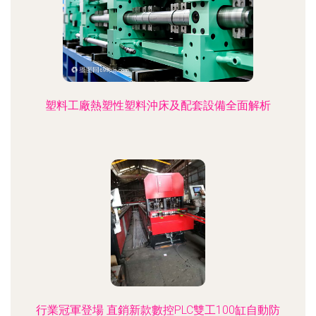
塑料工廠熱塑性塑料沖床及配套設備全面解析
行業冠軍登場 直銷新款數控PLC雙工100缸自動防