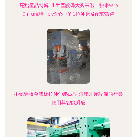
亮點產品特輯14 生產設備大秀來啦！快來wire
China現場Pick你心中的C位沖床及配套設備
不銹鋼板金屬板拉伸沖壓成型 液壓沖床設備的行業
應用與智能升級