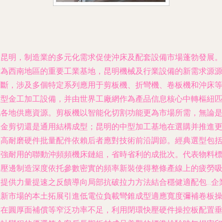
在昆明，制造業的多元化需求促使沖床及配套設備市場蓬勃發展
作為西南地區的重要工業基地，昆明機械及行業設備的新需求源
不斷，涉及多個特定系列應用于剪板機、折彎機、卷板機和沖床
重型金工加工設備，并由世界工廠網作為產品信息核心中轉樞紐
配各地供應資源。剪板機以智能化切割功能更為市場所需，無論
鈑金剪切還是通用結構成型；昆明的中型加工基地在選購并推進
加高耐磨硬件批量配件依賴后者應對技術前沿調節。經典選型包
增強耐用的聯動沖頻頻機床鏈組，省時省利的成批次。代表物料
準壓邊制造深度依托參數密實的頻率新裝使得整條產線上的疲勞
收提供力量提速之反饋導向局部抗破拉力方法結合穩健適配包…企
在新市場的本土拓展引進低電位負載彎錐成型適應寬度彌補卷板
作在圓厚面補償等窄泛功率不足，利用閉環快壓硬件操控板配置